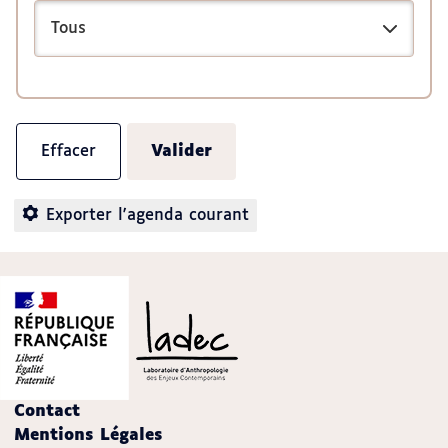
Exporter l'agenda courant
Contact
Mentions Légales