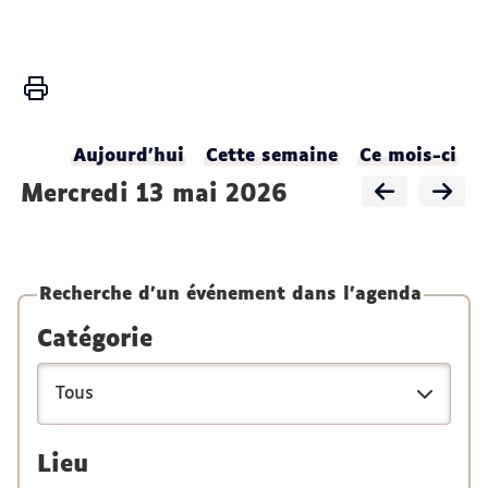
Vous
Accueil
êtes
ici :
Activités
Aujourd'hui
Cette semaine
Ce mois-ci
Agenda
mercredi 13 mai 2026
du
LADEC
Recherche d'un événement dans l'agenda
Catégorie
Lieu