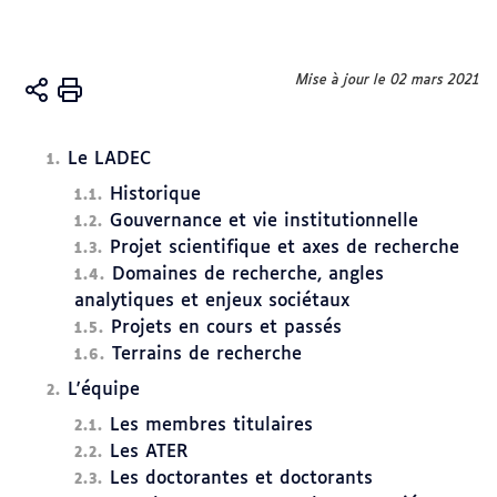
Vous
Mise à jour le 02 mars 2021
Accueil
êtes
Plan
ici :
du site
Le LADEC
Historique
Gouvernance et vie institutionnelle
Projet scientifique et axes de recherche
Domaines de recherche, angles
analytiques et enjeux sociétaux
Projets en cours et passés
Terrains de recherche
L'équipe
Les membres titulaires
Les ATER
Les doctorantes et doctorants