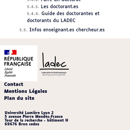
Les doctorant.es
Guide des doctorantes et
doctorants du LADEC
Infos enseignant.es chercheur.es
Contact
Mentions Légales
Plan du site
Université Lumière Lyon 2
5 avenue Pierre Mendès-France
Tour de la recherche - bâtiment H
69676 Bron cedex