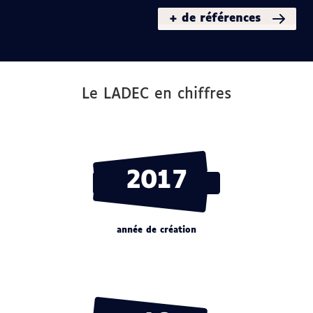
+ de références
Le LADEC en chiffres
2017
année de création