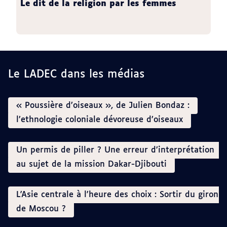
Le dit de la religion par les femmes
Le LADEC dans les médias
« Poussière d’oiseaux », de Julien Bondaz :
l’ethnologie coloniale dévoreuse d’oiseaux
Un permis de piller ? Une erreur d’interprétation
au sujet de la mission Dakar-Djibouti
L'Asie centrale à l'heure des choix : Sortir du giron
de Moscou ?