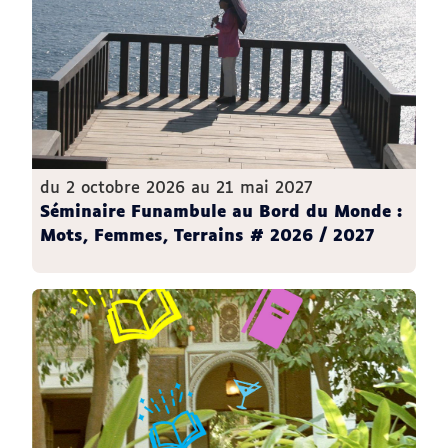
du 2 octobre 2026 au 21 mai 2027
Séminaire Funambule au Bord du Monde :
Mots, Femmes, Terrains # 2026 / 2027