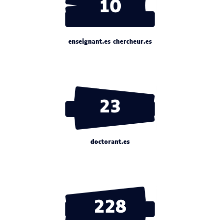
10
enseignant.es chercheur.es
23
doctorant.es
228