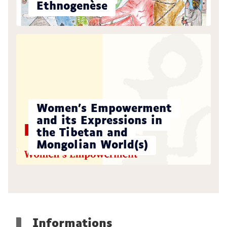
Ethnogenèse
Women’s Empowerment
and its Expressions in
the Tibetan and
Mongolian World(s)
Informations