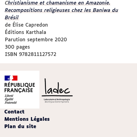
C
hristianisme et chamanisme en Amazonie.
Recompositions religieuses chez les Baniwa du
Brésil
de Élise Capredon
Éditions Karthala
Parution septembre 2020
300 pages
ISBN 9782811127572
Contact
Mentions Légales
Plan du site