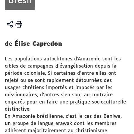
Brésil
Vous
Accueil
êtes
Activités
ici :
de Élise Capredon
Publications
Les populations autochtones d’Amazonie sont les
cibles de campagnes d’évangélisation depuis la
période coloniale. Si certaines d’entre elles ont
rejeté ou se sont rapidement détournées des
usages chrétiens importés et imposés par les
missionnaires, d’autres s’en sont au contraire
emparés pour en faire une pratique socioculturelle
distinctive.
En Amazonie brésilienne, c’est le cas des Baniwa,
un groupe de langue arawak dont les membres
adhèrent majoritairement au christianisme