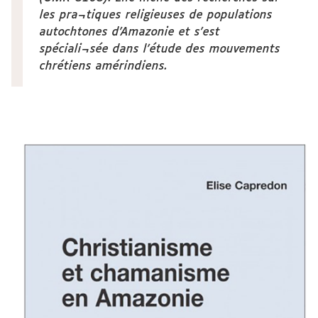
les pra¬tiques religieuses de populations
autochtones d’Amazonie et s’est
spéciali¬sée dans l’étude des mouvements
chrétiens amérindiens.