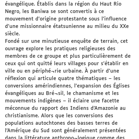
évangélique. Établis dans la région du Haut Rio
Negro, les Baniwa se sont convertis à ce
mouvement d’origine protestante sous l’influence
d’une missionnaire étatsunienne au milieu du XXe
siècle.
Fondé sur une minutieuse enquête de terrain, cet
ouvrage explore les pratiques religieuses des
membres de ce groupe et plus particulièrement de
ceux qui ont quitté leurs villages pour s’établir en
ville ou en périphé¬rie urbaine. À partir d’une
réflexion qui articule quatre thématiques – les
conversions amérindiennes, l’expansion des Églises
évangéliques au Bré¬sil, le chamanisme et les
mouvements indigènes – il éclaire une facette
méconnue du rapport des Indiens d’Amazonie au
christianisme. Alors que les conversions des
populations autochtones des basses terres de
l’Amérique du Sud sont généralement présentées
dans la littérature anthropo¬logique comme des