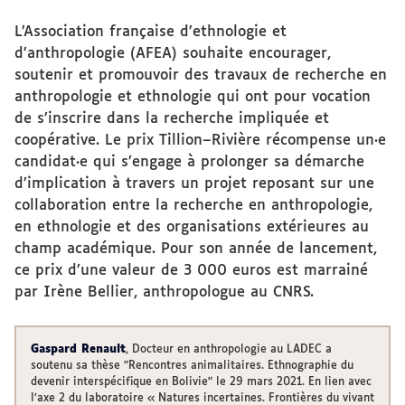
L’Association française d’ethnologie et
d’anthropologie (AFEA) souhaite encourager,
soutenir et promouvoir des travaux de recherche en
anthropologie et ethnologie qui ont pour vocation
de s’inscrire dans la recherche impliquée et
coopérative. Le prix Tillion–Rivière récompense un·e
candidat·e qui s’engage à prolonger sa démarche
d’implication à travers un projet reposant sur une
collaboration entre la recherche en anthropologie,
en ethnologie et des organisations extérieures au
champ académique. Pour son année de lancement,
ce prix d’une valeur de 3 000 euros est marrainé
par Irène Bellier, anthropologue au CNRS.
Gaspard Renault
, Docteur en anthropologie au LADEC a
soutenu sa thèse "Rencontres animalitaires. Ethnographie du
devenir interspécifique en Bolivie" le 29 mars 2021. En lien avec
l’axe 2 du laboratoire « Natures incertaines. Frontières du vivant