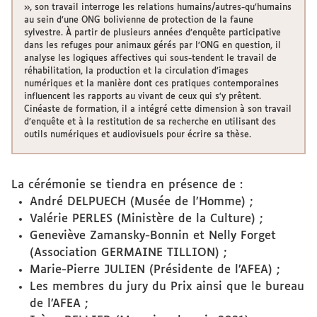
», son travail interroge les relations humains/autres-qu’humains
au sein d’une ONG bolivienne de protection de la faune
sylvestre. À partir de plusieurs années d’enquête participative
dans les refuges pour animaux gérés par l’ONG en question, il
analyse les logiques affectives qui sous-tendent le travail de
réhabilitation, la production et la circulation d’images
numériques et la manière dont ces pratiques contemporaines
influencent les rapports au vivant de ceux qui s’y prêtent.
Cinéaste de formation, il a intégré cette dimension à son travail
d’enquête et à la restitution de sa recherche en utilisant des
outils numériques et audiovisuels pour écrire sa thèse.
La cérémonie se tiendra en présence de :
André DELPUECH (Musée de l’Homme) ;
Valérie PERLES (Ministère de la Culture) ;
Geneviève Zamansky-Bonnin et Nelly Forget
(Association GERMAINE TILLION) ;
Marie-Pierre JULIEN (Présidente de l’AFEA) ;
Les membres du jury du Prix ainsi que le bureau
de l’AFEA ;