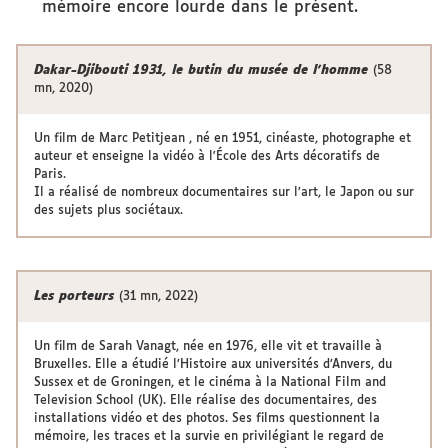
mémoire encore lourde dans le présent.
Dakar-Djibouti 1931, le butin du musée de l'homme
(58
mn, 2020)
Un film de Marc Petitjean , né en 1951, cinéaste, photographe et
auteur et enseigne la vidéo à l'École des Arts décoratifs de
Paris.
Il a réalisé de nombreux documentaires sur l’art, le Japon ou sur
des sujets plus sociétaux.
Les porteurs
(31 mn, 2022)
Un film de Sarah Vanagt, née en 1976, elle vit et travaille à
Bruxelles. Elle a étudié l’Histoire aux universités d’Anvers, du
Sussex et de Groningen, et le cinéma à la National Film and
Television School (UK). Elle réalise des documentaires, des
installations vidéo et des photos. Ses films questionnent la
mémoire, les traces et la survie en privilégiant le regard de