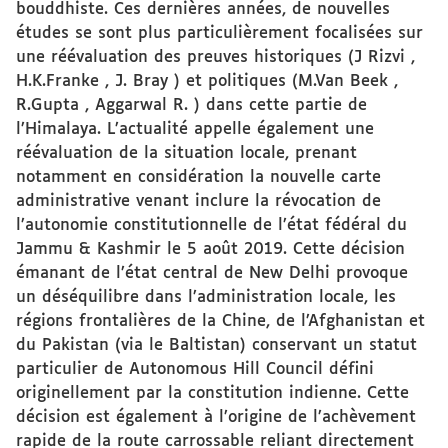
bouddhiste. Ces dernières années, de nouvelles
études se sont plus particulièrement focalisées sur
une réévaluation des preuves historiques (J Rizvi ,
H.K.Franke , J. Bray ) et politiques (M.Van Beek ,
R.Gupta , Aggarwal R. ) dans cette partie de
l’Himalaya. L’actualité appelle également une
réévaluation de la situation locale, prenant
notamment en considération la nouvelle carte
administrative venant inclure la révocation de
l’autonomie constitutionnelle de l’état fédéral du
Jammu & Kashmir le 5 août 2019. Cette décision
émanant de l’état central de New Delhi provoque
un déséquilibre dans l’administration locale, les
régions frontalières de la Chine, de l’Afghanistan et
du Pakistan (via le Baltistan) conservant un statut
particulier de Autonomous Hill Council défini
originellement par la constitution indienne. Cette
décision est également à l’origine de l’achèvement
rapide de la route carrossable reliant directement