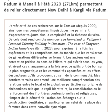
Padum à Manali à l’été 2020 (271km) permettant
de relier directement New Delhi à Kargil via Padum.
L’antériorité de ces recherches sur le Zanskar (depuis 2000),
ainsi que mes compétences linguistiques me permirent
d’approcher toujours plus la complexité et la richesse du vécu.
De cela dont rend compte mon ouvrage
Homeland or Religion ?
Personal Identity Building in Question - The case of Zangskar,
Indian Himalayas
(Brill, 2023), pour exprimer à la fois les
espérances et les compréhensions du monde que les zanskarpas
de générations différentes se forment. Les anciens ont une
perception précise du sens de l’Histoire qui s’écrit sous les yeux,
et vivent ces changements à la fois avec ce qu’ils ont de bon sur
le plan pragmatique et les commodités apportées et les effets
destructeurs qu’ils provoquent au sein de la communauté. Mes
derniers terrains ont amené une meilleure compréhension des
relations entre le local et le global, en particulier sur origine de
phénomènes tels que le repli identitaire, la consolidation ou le
renforcement des frontières confessionnelles et religieuses,
l’impact de la dématérialisation des échanges sur la
construction identitaire, en particulier sur celui de la place des
femmes dans cette nouvelle dynamique.