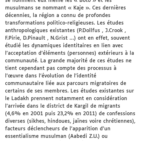
se nomment eux même les « Boto » et les
musulmans se nommant « Kaje ». Ces dernières
décennies, la région a connu de profondes
transformations politico-religieuses. Les études
anthropologiques existantes (P.Dollfus , J.Crook ,
F.Pirie, D.Pinault , N.Grist …) ont en effet, souvent
étudié les dynamiques identitaires en lien avec
l'acceptation d'éléments (personnes) extérieurs à la
communauté. La grande majorité de ces études ne
tient cependant pas compte des processus à
l’œuvre dans l’évolution de l'identité
communautaire liée aux parcours migratoires de
certains de ses membres. Les études existantes sur
le Ladakh prennent notamment en considération
l’arrivée dans le district de Kargil de migrants
(4,6% en 2001 puis 23,2% en 2011) de confessions
diverses (sikhes, hindoues, jaïnes voire chrétiennes),
facteurs déclencheurs de l’apparition d’un
essentialisme musulman (Aabedi Z.U.) ou