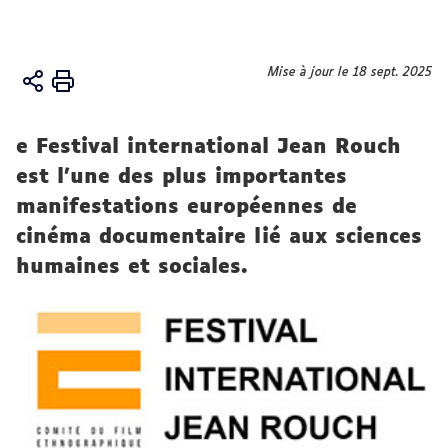
Vous
Mise à jour le 18 sept. 2025
Accueil
êtes
Le
ici :
LADEC
e Festival international Jean Rouch
Projets
est l’une des plus importantes
manifestations européennes de
cinéma documentaire lié aux sciences
humaines et sociales.