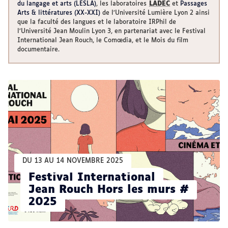
du langage et arts (LESLA)
, les laboratoires
LADEC
et
Passages
Arts & littératures (XX-XXI)
de l’Université Lumière Lyon 2 ainsi
que la faculté des langues et le laboratoire IRPhil de
l’Université Jean Moulin Lyon 3, en partenariat avec le Festival
International Jean Rouch, le Comœdia, et le Mois du film
documentaire.
DU 13 AU 14 NOVEMBRE 2025
Festival International
Jean Rouch Hors les murs #
2025